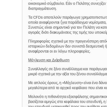
οικονομικό σύμβουλο. Εάν ο Πελάτης συνεχίζει 
διαπραγμάτευση.
Τα CFDs αποτελούν παράγωγα χρηματοπιστωτικά
οποία αναφέρονται (για παράδειγμα νομίσματα, 
Συνεπώς είναι σημαντικό για τον Πελάτη να κα
αγοράς διότι διακυμάνσεις της τιμής του υποκ
Πληροφορίες σχετικά με την προγενέστερη από
ιστορικών δεδομένων δεν συνιστά δεσμευτική 
αναφέρονται οι εν λόγω πληροφορίες.
Μόχλευση και Διάρθωση
Συναλλαγές σε ξένο συνάλλαγμα και παράγωγα 
μικρό σχετικά με την αξία του ξένου συναλλάγ
Με απλούς όρους, η «Μόχλευση» είναι ένα δάνε
μεγαλύτερα από το αρχικό κεφάλαιο που είναι κ
Μολονότι η πιθανότητα εξασφάλισης σημαντικ
βασίζεται αμιγώς στο κεφάλαιο του επενδυτή, η
του επενδυτή μετακινηθεί προς την αντίθετη κα