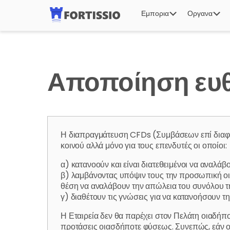
Εμπορια
Οργανα
Αποποίηση ευθ
Η διαπραγμάτευση CFDs (Συμβάσεων επί διαφο
κοινού αλλά μόνο για τους επενδυτές οι οποίοι:
α) κατανοούν και είναι διατεθειμένοι να αναλάβ
β) λαμβάνοντας υπόψιν τους την προσωπική οικο
θέση να αναλάβουν την απώλεια του συνόλου τ
γ) διαθέτουν τις γνώσεις για να κατανοήσουν
Η Εταιρεία δεν θα παρέχει στον Πελάτη οιαδήπο
προτάσεις οιασδήποτε φύσεως. Συνεπώς, εάν ο 