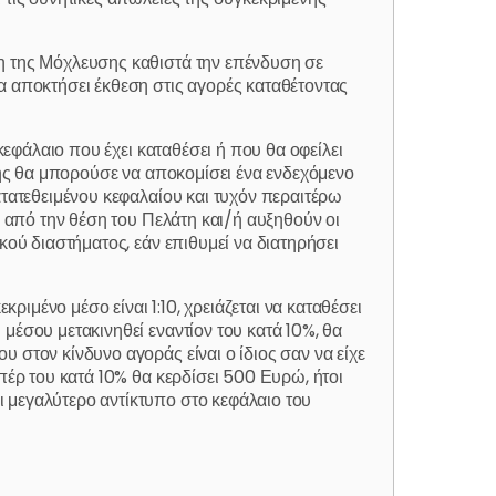
ση της Μόχλευσης καθιστά την επένδυση σε
α αποκτήσει έκθεση στις αγορές καταθέτοντας
κεφάλαιο που έχει καταθέσει ή που θα οφείλει
της θα μπορούσε να αποκομίσει ένα ενδεχόμενο
ατατεθειμένου κεφαλαίου και τυχόν περαιτέρω
α από την θέση του Πελάτη και/ή αυξηθούν οι
κού διαστήματος, εάν επιθυμεί να διατηρήσει
μένο μέσο είναι 1:10, χρειάζεται να καταθέσει
μέσου μετακινηθεί εναντίον του κατά 10%, θα
 στον κίνδυνο αγοράς είναι ο ίδιος σαν να είχε
πέρ του κατά 10% θα κερδίσει 500 Ευρώ, ήτοι
 μεγαλύτερο αντίκτυπο στο κεφάλαιο του