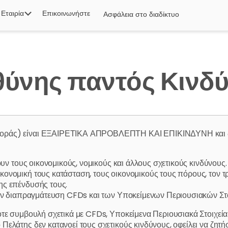
Εταιρία
Επικοινωνήστε
Ασφάλεια στο διαδίκτυο
ύνης παντός Κινδ
ράς) είναι ΕΞΑΙΡΕΤΙΚΑ ΑΠΡΟΒΛΕΠΤΗ ΚΑΙ ΕΠΙΚΙΝΔΥΝΗ και δεν ε
ουν τους οικονομικούς, νομικούς και άλλους σχετικούς κινδύνους.
νομική τους κατάσταση, τους οικονομικούς τους πόρους, τον τρό
ης επένδυσής τους.
 την διαπραγμάτευση CFDs και των Υποκείμενων Περιουσιακών Στ
τε συμβουλή σχετικά με CFDs, Υποκείμενα Περιουσιακά Στοιχεία 
Πελάτης δεν κατανοεί τους σχετικούς κινδύνους, οφείλει να ζητ