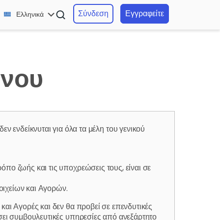
Σύνδεση
Εγγραφείτε
Ελληνικά
ύνου
νδείκνυται για όλα τα μέλη του γενικού
πο ζωής και τις υποχρεώσεις τους, είναι σε
οιχείων και Αγορών.
και Αγορές και δεν θα προβεί σε επενδυτικές
ήσει συμβουλευτικές υπηρεσίες από ανεξάρτητο