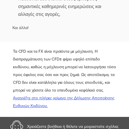
σημαντικές καθημερινές ενημερώσεις και
αλλαγές στις αγορές,
Και άλλα!
Τα CFD και τα FX είναι προϊόντα με μόχλευση. Η
διαπραγμάτευση των CFDs φέρει υψηλό επίπεδο
κινδύνου, καθώς η μόχλευση μπορεί να λειτουργήσει τόσο
προς όφελος σας όσο και προς ζημιά. Ως αποτέλεσμα, τα
CFD δεν είναι κατάλληλα για όλους τους επενδυτές, και
μπορεί να χάσετε όλο το επενδυμένο κεφάλαιό σας.
Ανατρέξτε στο πλήρες κείμενο της Δήλωσης Αποποίησης
Ευθυνών Κινδύνου.
Χρειάζεστε βοήθεια ή θέλετε να μοιραστείτε σχόλια;