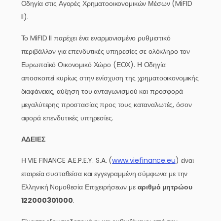
Οδηγία στις Αγορές Χρηματοοικονομικών Μέσων (MiFID
II).
Το MiFID II παρέχει ένα εναρμονισμένο ρυθμιστικό
περιβάλλον για επενδυτικές υπηρεσίες σε ολόκληρο τον
Ευρωπαϊκό Οικονομικό Χώρο (ΕΟΧ). Η Οδηγία
αποσκοπεί κυρίως στην ενίσχυση της χρηματοοικονομικής
διαφάνειας, αύξηση του ανταγωνισμού και προσφορά
μεγαλύτερης προστασίας προς τους καταναλωτές, όσον
αφορά επενδυτικές υπηρεσίες.
ΑΔΕΙΕΣ
Η VIE FINANCE A.E.P.E.Y. S.A. (
www.viefinance.eu
) είναι
εταιρεία συσταθείσα και εγγεγραμμένη σύμφωνα με την
Ελληνική Νομοθεσία Επιχειρήσεων με
αριθμό μητρώου
122000301000
.