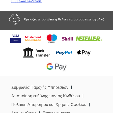
Ευθυνών Κινδύνου.
Χρειάζεστε βοήθεια ή θέλετε να μοιραστείτε σχόλια;
Συμφωνία Παροχής Υπηρεσιών
Αποποίηση ευθύνης παντός Κινδύνου
Πολιτική Απορρήτου και Χρήσης Cookies