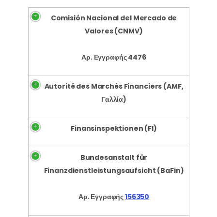
Comisión Nacional del Mercado de
Valores (CNMV)
Αρ. Εγγραφής 4476
Autorité des Marchés Financiers (AMF,
Γαλλία)
Finansinspektionen (FI)
Bundesanstalt für
Finanzdienstleistungsaufsicht (BaFin)
Αρ. Εγγραφής
156350