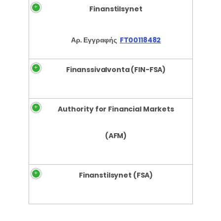
Finanstilsynet
Αρ. Εγγραφής
FT00118482
Finanssivalvonta (FIN-FSA)
Authority for Financial Markets
(AFM)
Finanstilsynet (FSA)