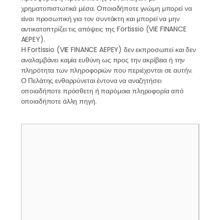
χρηματοπιστωτικά μέσα. Οποιαδήποτε γνώμη μπορεί να
είναι προσωπική για τον συντάκτη και μπορεί να μην
αντικατοπτρίζει τις απόψεις της Fortissio (VIE FINANCE
AEPEY).
Η Fortissio (VIE FINANCE AEPEY) δεν εκπροσωπεί και δεν
αναλαμβάνει καμία ευθύνη ως προς την ακρίβεια ή την
πληρότητα των πληροφοριών που περιέχονται σε αυτήν.
Ο Πελάτης ενθαρρύνεται έντονα να αναζητήσει
οποιαδήποτε πρόσθετη ή παρόμοια πληροφορία από
οποιαδήποτε άλλη πηγή.